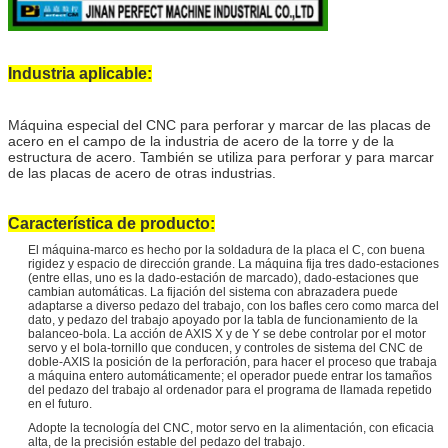
Industria aplicable:
Máquina especial del CNC para perforar y marcar de las placas de
acero en el campo de la industria de acero de la torre y de la
estructura de acero. También se utiliza para perforar y para marcar
de las placas de acero de otras industrias.
Característica de producto:
El máquina-marco es hecho por la soldadura de la placa el C, con buena
rigidez y espacio de dirección grande. La máquina fija tres dado-estaciones
(entre ellas, uno es la dado-estación de marcado), dado-estaciones que
cambian automáticas. La fijación del sistema con abrazadera puede
adaptarse a diverso pedazo del trabajo, con los bafles cero como marca del
dato, y pedazo del trabajo apoyado por la tabla de funcionamiento de la
balanceo-bola. La acción de AXIS X y de Y se debe controlar por el motor
servo y el bola-tornillo que conducen, y controles de sistema del CNC de
doble-AXIS la posición de la perforación, para hacer el proceso que trabaja
a máquina entero automáticamente; el operador puede entrar los tamaños
del pedazo del trabajo al ordenador para el programa de llamada repetido
en el futuro.
Adopte la tecnología del CNC, motor servo en la alimentación, con eficacia
alta, de la precisión estable del pedazo del trabajo.