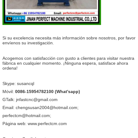
Si su excelencia necesita más información sobre nosotros, por favor
envíenos su investigación.
Acogemos con satisfacción con gusto a clientes para visitar nuestra
fábrica en cualquier momento. ¡Ninguna espera, satisface ahora
ordena!
Skype: susancql
Móvil:
0086-15954782100 (What'sapp)
GTalk: jnfastcnc@gmail.com
Email: chengsusan2004@hotmail.com;
perfectcm@hotmail.com;
Página web: www.perfectcm.com