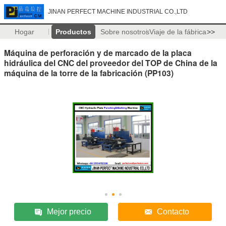
JINAN PERFECT MACHINE INDUSTRIAL CO.,LTD
Hogar
Productos
Sobre nosotros
Viaje de la fábrica
>>
Máquina de perforación y de marcado de la placa
hidráulica del CNC del proveedor del TOP de China de la
máquina de la torre de la fabricación (PP103)
Mejor precio
Contacto