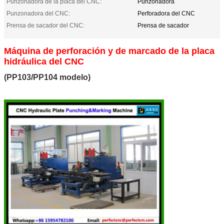
Punzonadora de la placa del CNC:
Punzonadora
Punzonadora del CNC:
Perforadora del CNC
Prensa de sacador del CNC:
Prensa de sacador
Máquina de perforación y de marcado de la placa
hidráulica del CNC
(PP103/PP104 modelo)