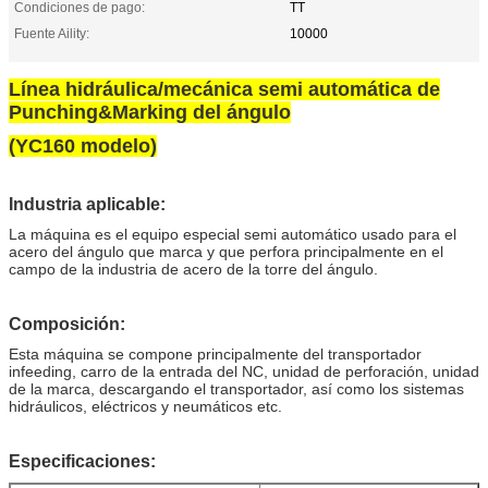
Condiciones de pago:
TT
Fuente Aility:
10000
Línea hidráulica/mecánica semi automática de
Punching&Marking del ángulo
(YC160 modelo)
Industria aplicable:
La máquina es el equipo especial semi automático usado para el
acero del ángulo que marca y que perfora principalmente en el
campo de la industria de acero de la torre del ángulo.
Composición:
Esta máquina se compone principalmente del transportador
infeeding, carro de la entrada del NC, unidad de perforación, unidad
de la marca, descargando el transportador, así como los sistemas
hidráulicos, eléctricos y neumáticos etc.
Especificaciones: