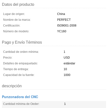
Datos del producto
Lugar de origen:
China
Nombre de la marca:
PERFECT
Certificación:
ISO9001-2008
Número de modelo:
YC160
Pago y Envío Términos
Cantidad de orden mínima:
1
Precio:
USD
Detalles de empaquetado:
estándar
Tiempo de entrega:
10
Capacidad de la fuente:
1000
descripción
Punzonadora del CNC
Cantidad mínima de Oeder:
1