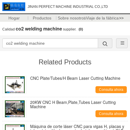
JINAN PERFECT MACHINE INDUSTRIAL CO.,LTD
Hogar
Productos
Sobre nosotros
Viaje de la fábrica
>>
co2 welding machine
Calidad
supplier.
(0)
Related Products
CNC Plate/Tubes/H Beam Laser Cutting Machine
Consulta ahora
20KW CNC H Beam,Plate,Tubes Laser Cutting
Machine
Consulta ahora
Máquina de corte láser CNC para vigas H, placas y