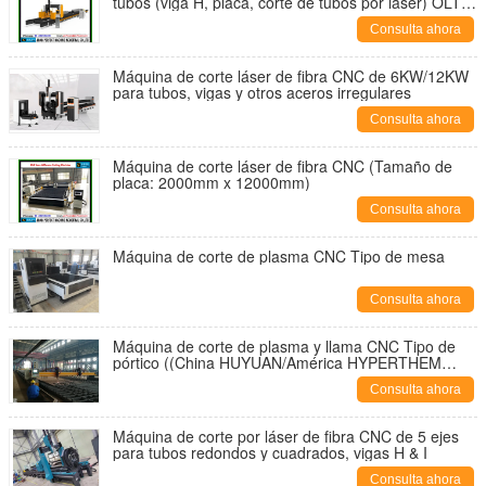
tubos (viga H, placa, corte de tubos por láser) OLT-
3018 20KW
Consulta ahora
Máquina de corte láser de fibra CNC de 6KW/12KW
para tubos, vigas y otros aceros irregulares
Consulta ahora
Máquina de corte láser de fibra CNC (Tamaño de
placa: 2000mm x 12000mm)
Consulta ahora
Máquina de corte de plasma CNC Tipo de mesa
Consulta ahora
Máquina de corte de plasma y llama CNC Tipo de
pórtico ((China HUYUAN/América HYPERTHEM
Fuente de energía de plasma)
Consulta ahora
Máquina de corte por láser de fibra CNC de 5 ejes
para tubos redondos y cuadrados, vigas H & I
Consulta ahora