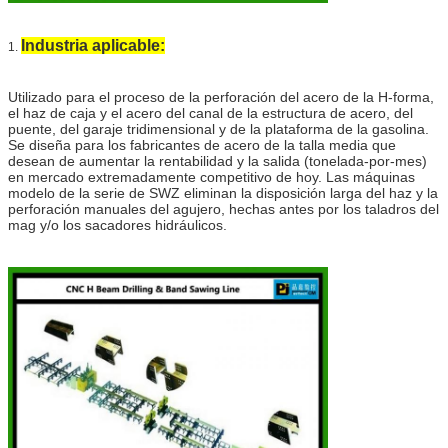
Industria aplicable:
1.
Utilizado para el proceso de la perforación del acero de la H-forma,
el haz de caja y el acero del canal de la estructura de acero, del
puente, del garaje tridimensional y de la plataforma de la gasolina.
Se diseña para los fabricantes de acero de la talla media que
desean de aumentar la rentabilidad y la salida (tonelada-por-mes)
en mercado extremadamente competitivo de hoy. Las máquinas
modelo de la serie de SWZ eliminan la disposición larga del haz y la
perforación manuales del agujero, hechas antes por los taladros del
mag y/o los sacadores hidráulicos.