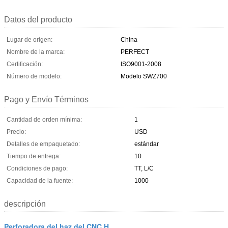
Datos del producto
Lugar de origen:
China
Nombre de la marca:
PERFECT
Certificación:
ISO9001-2008
Número de modelo:
Modelo SWZ700
Pago y Envío Términos
Cantidad de orden mínima:
1
Precio:
USD
Detalles de empaquetado:
estándar
Tiempo de entrega:
10
Condiciones de pago:
TT, L/C
Capacidad de la fuente:
1000
descripción
Perforadora del haz del CNC H