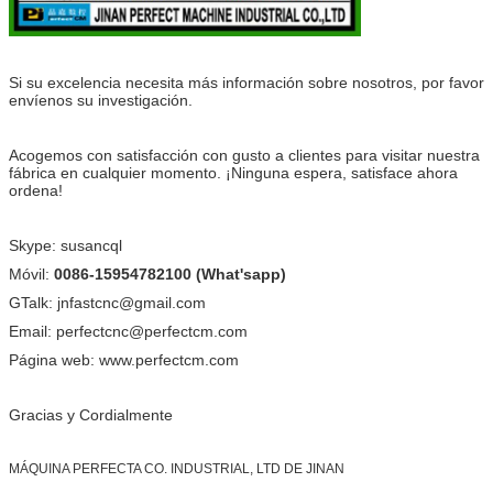
Si su excelencia necesita más información sobre nosotros, por favor
envíenos su investigación.
Acogemos con satisfacción con gusto a clientes para visitar nuestra
fábrica en cualquier momento. ¡Ninguna espera, satisface ahora
ordena!
Skype: susancql
Móvil:
0086-15954782100 (What'sapp)
GTalk: jnfastcnc@gmail.com
Email: perfectcnc@perfectcm.com
Página web: www.perfectcm.com
Gracias y Cordialmente
MÁQUINA PERFECTA CO. INDUSTRIAL, LTD DE JINAN