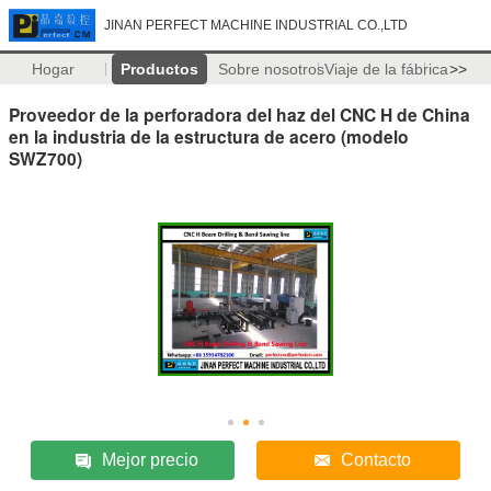
JINAN PERFECT MACHINE INDUSTRIAL CO.,LTD
Hogar
Productos
Sobre nosotros
Viaje de la fábrica
>>
Proveedor de la perforadora del haz del CNC H de China
en la industria de la estructura de acero (modelo
SWZ700)
Mejor precio
Contacto