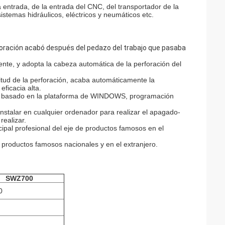
 entrada, de la entrada del CNC, del transportador de la
istemas hidráulicos, eléctricos y neumáticos etc.
rforación acabó después del pedazo del trabajo que pasaba
nte, y adopta la cabeza automática de la perforación del
gitud de la perforación, acaba automáticamente la
eficacia alta.
do basado en la plataforma de WINDOWS, programación
stalar en cualquier ordenador para realizar el apagado-
realizar.
ipal profesional del eje de productos famosos en el
s productos famosos nacionales y en el extranjero.
SWZ700
0