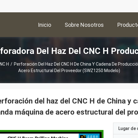
Inicio
Sobre Nosotros
Product
foradora Del Haz Del CNC H Produ
CNC H
/
Perforación Del Haz Del CNC H De China Y Cadena De Producció
Acero Estructural Del Proveedor (SWZ1250 Modelo)
rforación del haz del CNC H de China y c
nda máquina de acero estructural del p
Lugar de 