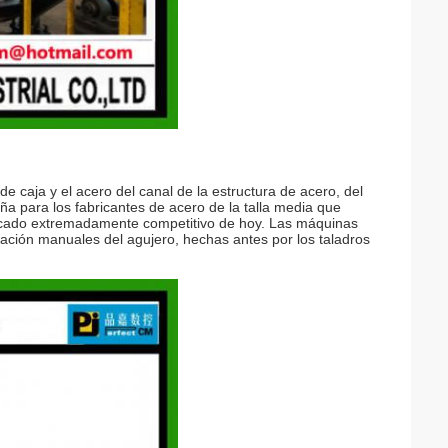
de caja y el acero del canal de la estructura de acero, del
eña para los fabricantes de acero de la talla media que
ercado extremadamente competitivo de hoy. Las máquinas
oración manuales del agujero, hechas antes por los taladros