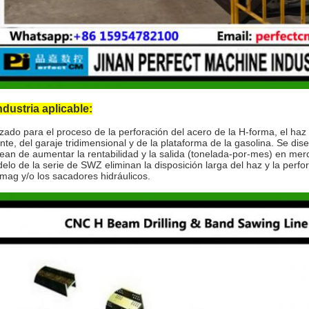
ndustria aplicable:
lizado para el proceso de la perforación del acero de la H-forma, el haz 
nte, del garaje tridimensional y de la plataforma de la gasolina. Se dis
ean de aumentar la rentabilidad y la salida (tonelada-por-mes) en m
elo de la serie de SWZ eliminan la disposición larga del haz y la perf
 mag y/o los sacadores hidráulicos.