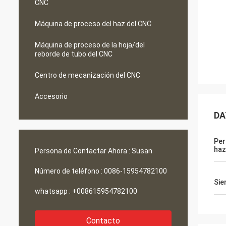
CNC
Máquina de proceso del haz del CNC
Máquina de proceso de la hoja/del
reborde de tubo del CNC
Centro de mecanización del CNC
Accesorio
DA
Per
haz
Persona de Contactar Ahora :
Susan
Número de teléfono :
0086-15954782100
Sie
whatsapp :
+008615954782100
Contacto