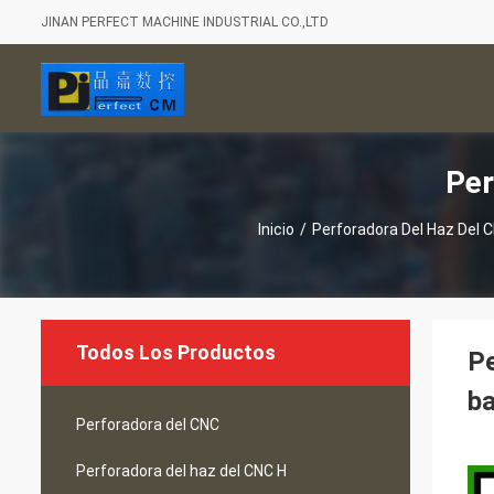
JINAN PERFECT MACHINE INDUSTRIAL CO.,LTD
Per
Inicio
/
Perforadora Del Haz Del 
Todos Los Productos
Pe
ba
Perforadora del CNC
Perforadora del haz del CNC H