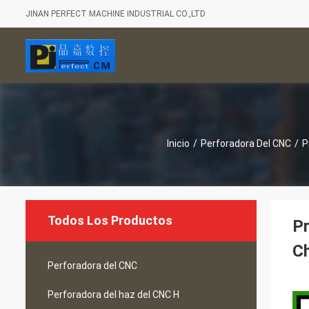
JINAN PERFECT MACHINE INDUSTRIAL CO.,LTD
Inicio
/
Perforadora Del CNC
/
P
Todos Los Productos
Pr
Ch
Perforadora del CNC
Perforadora del haz del CNC H