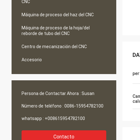
CNC
Máquina de proceso del haz del CNC
Máquina de proceso de la hoja/del
reborde de tubo del CNC
Centro de mecanización del CNC
DA
Accesorio
per
Persona de Contactar Ahora :
Susan
Cam
cal
Número de teléfono :
0086-15954782100
whatsapp :
+008615954782100
Contacto