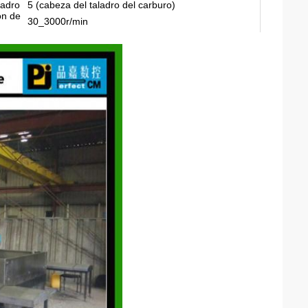
ladro
5 (cabeza del taladro del carburo)
ón de
30_3000r/min