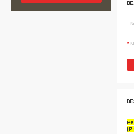
DE
DE
Pe
(P