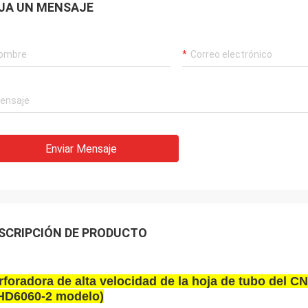
JA UN MENSAJE
Enviar Mensaje
SCRIPCIÓN DE PRODUCTO
rforadora de alta velocidad de la hoja de tubo del C
HD6060-2 modelo)