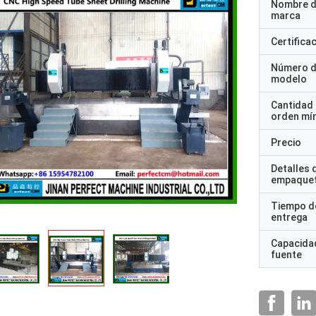
Nombre d
marca
Certifica
Número 
modelo
Cantidad
orden mí
Precio
Detalles 
empaque
Tiempo d
entrega
Capacidad
fuente