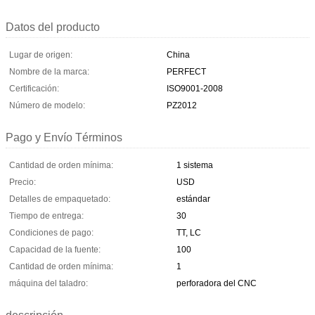
Datos del producto
Lugar de origen:
China
Nombre de la marca:
PERFECT
Certificación:
ISO9001-2008
Número de modelo:
PZ2012
Pago y Envío Términos
Cantidad de orden mínima:
1 sistema
Precio:
USD
Detalles de empaquetado:
estándar
Tiempo de entrega:
30
Condiciones de pago:
TT, LC
Capacidad de la fuente:
100
Cantidad de orden mínima:
1
máquina del taladro:
perforadora del CNC