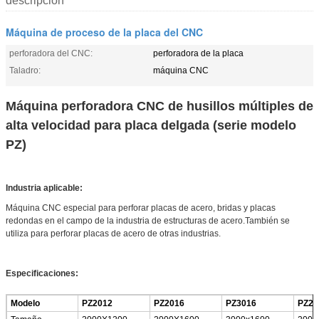
descripción
Máquina de proceso de la placa del CNC
perforadora del CNC:
perforadora de la placa
Taladro:
máquina CNC
Máquina perforadora CNC de husillos múltiples de
alta velocidad para placa delgada (serie modelo
PZ)
Industria aplicable:
Máquina CNC especial para perforar placas de acero, bridas y placas
redondas en el campo de la industria de estructuras de acero.También se
utiliza para perforar placas de acero de otras industrias.
Especificaciones:
Modelo
PZ2012
PZ2016
PZ3016
PZ20