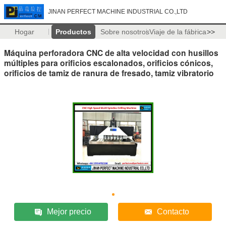
JINAN PERFECT MACHINE INDUSTRIAL CO.,LTD
Hogar
Productos
Sobre nosotros
Viaje de la fábrica
>>
Máquina perforadora CNC de alta velocidad con husillos
múltiples para orificios escalonados, orificios cónicos,
orificios de tamiz de ranura de fresado, tamiz vibratorio
Mejor precio
Contacto