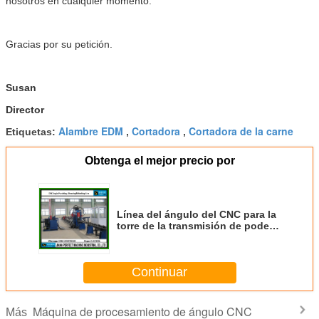
nosotros en cualquier momento.
Gracias por su petición.
Susan
Director
Alambre EDM
Cortadora
Cortadora de la carne
Etiquetas:
,
,
Obtenga el mejor precio por
Línea del ángulo del CNC para la
torre de la transmisión de poder
(BL1010)
Continuar
Máquina de procesamiento de ángulo CNC
Más