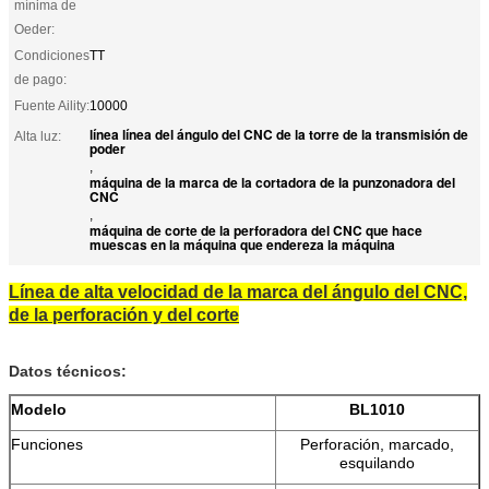
mínima de
Oeder:
Condiciones
TT
de pago:
Fuente Aility:
10000
línea línea del ángulo del CNC de la torre de la transmisión de
Alta luz:
poder
,
máquina de la marca de la cortadora de la punzonadora del
CNC
,
máquina de corte de la perforadora del CNC que hace
muescas en la máquina que endereza la máquina
Línea de alta velocidad de la marca del ángulo del CNC,
de la perforación y del corte
Datos técnicos:
Modelo
BL1010
Funciones
Perforación, marcado,
esquilando