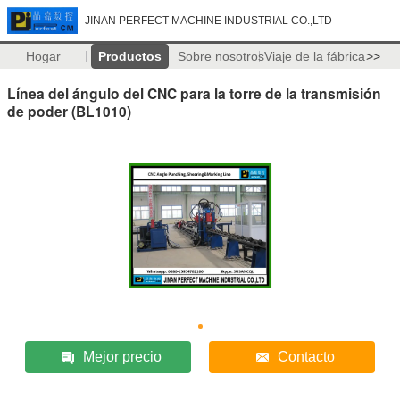
JINAN PERFECT MACHINE INDUSTRIAL CO.,LTD
Hogar
Productos
Sobre nosotros
Viaje de la fábrica
>>
Línea del ángulo del CNC para la torre de la transmisión
de poder (BL1010)
Mejor precio
Contacto