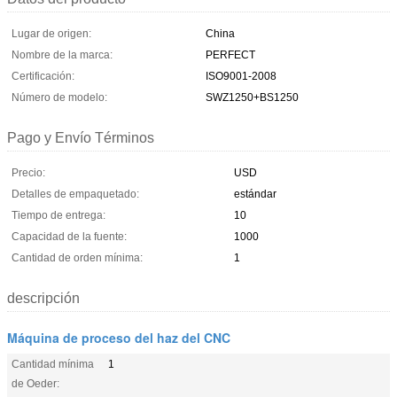
Lugar de origen:
China
Nombre de la marca:
PERFECT
Certificación:
ISO9001-2008
Número de modelo:
SWZ1250+BS1250
Pago y Envío Términos
Precio:
USD
Detalles de empaquetado:
estándar
Tiempo de entrega:
10
Capacidad de la fuente:
1000
Cantidad de orden mínima:
1
descripción
Máquina de proceso del haz del CNC
Cantidad mínima
1
de Oeder: