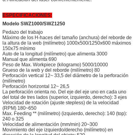
ESPECIFICACIONES:
Modelo SWZ1000/SWZ1250
Pedazo del trabajo
Máximo de los H-haces del tamaño (anchura) del reborde de
la altura de la web (milímetro) 1000x500/1250x600 máximos
150x75 mínimo
Auto de la longitud (milímetro) que alimenta 3000
Manual que alimenta 690
Peso de Max. Workpiece (kilogramo) 5000/10000
Grueso de la web y del reborde (milímetro) 80
Perforación vertical 12~ 33,5 del diámetro de la perforación
(milímetro)
Perforación horizontal 12~ 26,5
La perforación orienta no. Del eje del eje uno en cada uno
del total de tres lados (superior, izquierdo, derecho): 3 ejes
Velocidad de rotación (ajuste stepless) de la velocidad
(RPM) 180~650
Max. Feeding ** (milímetro) (izquierdo, derecho): 140 (top):
240 o 325
Velocidad de alimentación (mm/min) 20~300
Movimiento del eje izquierdo/derecho (milímetro) en