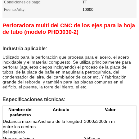
Condiciones de pago:
TT
Fuente Aility:
10000
Perforadora multi del CNC de los ejes para la hoja
de tubo (modelo PHD3030-2)
Industria aplicable:
Utilizado para la perforación que procesa para el acero, el acero
inoxidable y el material compuesto. Se utiliza principalmente para
perforar (agujeros ciegos incluyendo) el proceso de la placa de
tubos, de la placa de bafle en maquinaria petroquímica, del
condensador del aire, del cambiador de calor etc. Y fabricación
grande del reborde, y también para las placas comunes en el
edificio, el puente, la torre del hierro, el etc.
Especificaciones técnicas:
Nombre del
Artículo
Valor
parámetro
Distancia máxima
Anchura de la longitud
3000x3000m m
entre los centros
del agujero
Grueso máximo
250m m