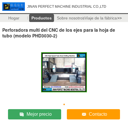
JINAN PERFECT MACHINE INDUSTRIAL CO.,LTD
Hogar
Productos
Sobre nosotros
Viaje de la fábrica
>>
Perforadora multi del CNC de los ejes para la hoja de
tubo (modelo PHD3030-2)
Mejor precio
Contacto