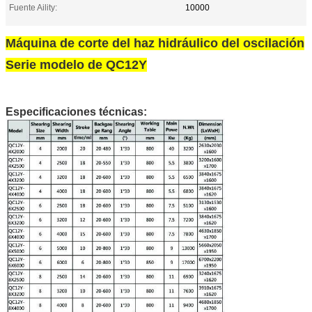
Fuente Aility:
10000
Máquina de corte del haz hidráulico del oscilación
Serie modelo de QC12Y
Especificaciones técnicas: