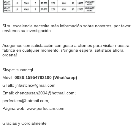
Si su excelencia necesita más información sobre nosotros, por favor
envíenos su investigación.
Acogemos con satisfacción con gusto a clientes para visitar nuestra
fábrica en cualquier momento. ¡Ninguna espera, satisface ahora
ordena!
Skype: susancql
Móvil:
0086-15954782100 (What'sapp)
GTalk: jnfastcnc@gmail.com
Email: chengsusan2004@hotmail.com;
perfectcm@hotmail.com;
Página web: www.perfectcm.com
Gracias y Cordialmente