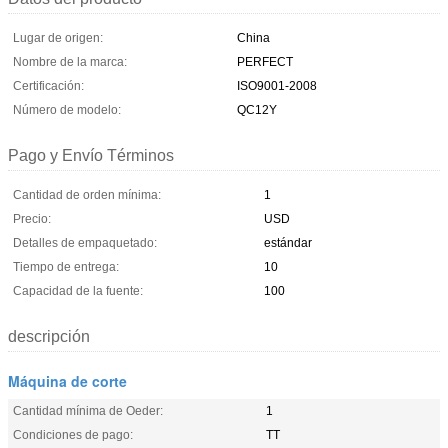
Lugar de origen:
China
Nombre de la marca:
PERFECT
Certificación:
ISO9001-2008
Número de modelo:
QC12Y
Pago y Envío Términos
Cantidad de orden mínima:
1
Precio:
USD
Detalles de empaquetado:
estándar
Tiempo de entrega:
10
Capacidad de la fuente:
100
descripción
Máquina de corte
Cantidad mínima de Oeder:
1
Condiciones de pago:
TT