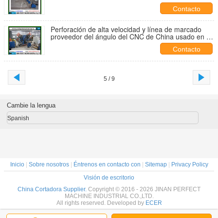
torre de la transmisión (BL2532)
Contacto
Perforación de alta velocidad y línea de marcado
proveedor del ángulo del CNC de China usado en la
industria de la torre de la transmisión (AHD2532)
Contacto
5 / 9
Cambie la lengua
Spanish
Inicio
|
Sobre nosotros
|
Éntrenos en contacto con
|
Sitemap
|
Privacy Policy
Visión de escritorio
China Cortadora Supplier.
Copyright © 2016 - 2026 JINAN PERFECT
MACHINE INDUSTRIAL CO.,LTD.
All rights reserved. Developed by
ECER