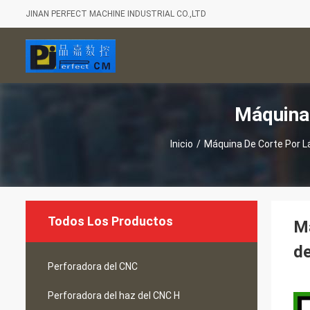
JINAN PERFECT MACHINE INDUSTRIAL CO.,LTD
Máquina
Inicio
/
Máquina De Corte Por 
Todos Los Productos
Má
de
Perforadora del CNC
Perforadora del haz del CNC H