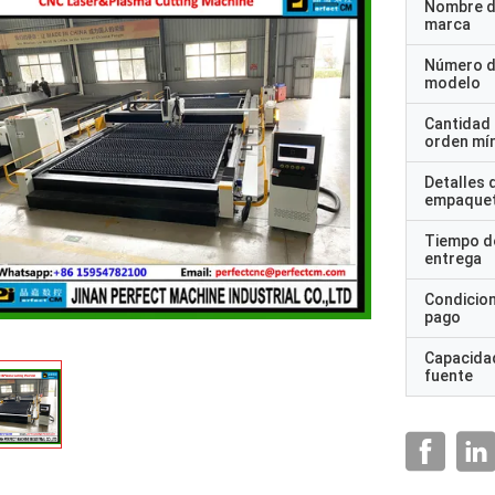
Nombre d
marca
Número 
modelo
Cantidad
orden mí
Detalles 
empaque
Tiempo d
entrega
Condicio
pago
Capacidad
fuente