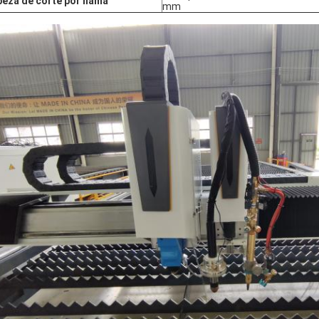
eza de corte por llama
mm