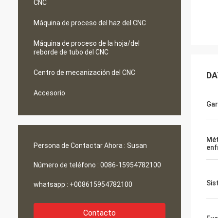
CNC
Máquina de proceso del haz del CNC
Máquina de proceso de la hoja/del
reborde de tubo del CNC
Centro de mecanización del CNC
DA
Accesorio
Gar
Mé
Persona de Contactar Ahora :
Susan
enf
Número de teléfono :
0086-15954782100
Sis
whatsapp :
+008615954782100
Contacto