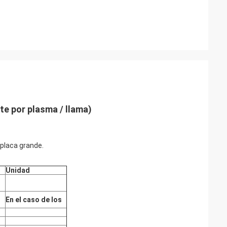
te por plasma / llama)
 placa grande.
Unidad
En el caso de los