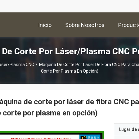
Inicio
Sobre Nosotros
Product
 De Corte Por Láser/plasma CNC P
Láser/plasma CNC
/
Máquina De Corte Por Láser De Fibra CNC Para Ch
Corte Por Plasma En Opción)
quina de corte por láser de fibra CNC p
 corte por plasma en opción)
Lugar de 