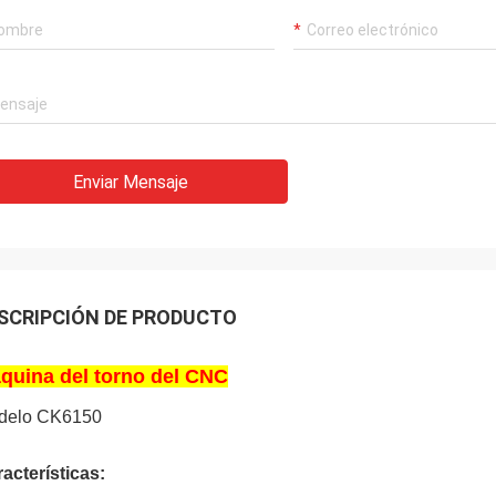
Enviar Mensaje
SCRIPCIÓN DE PRODUCTO
quina del torno del CNC
delo CK6150
acterísticas: