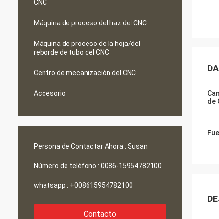
CNC
Máquina de proceso del haz del CNC
Máquina de proceso de la hoja/del
reborde de tubo del CNC
DA
Centro de mecanización del CNC
Accesorio
Can
de 
Fue
Persona de Contactar Ahora :
Susan
Número de teléfono :
0086-15954782100
whatsapp :
+008615954782100
DE
Contacto