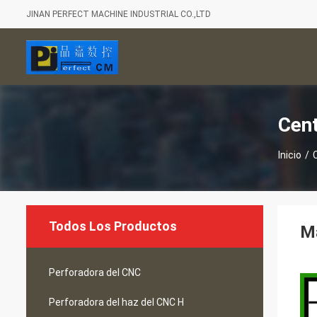
JINAN PERFECT MACHINE INDUSTRIAL CO.,LTD
Cen
Inicio
/
Todos Los Productos
Má
Perforadora del CNC
Perforadora del haz del CNC H