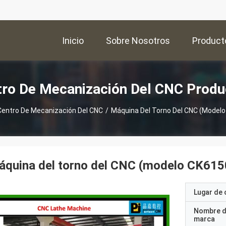
Inicio
Sobre Nosotros
Product
tro De Mecanización Del CNC Produ
Centro De Mecanización Del CNC
/
Máquina Del Torno Del CNC (model
quina del torno del CNC (modelo CK615
Lugar de 
Nombre d
marca