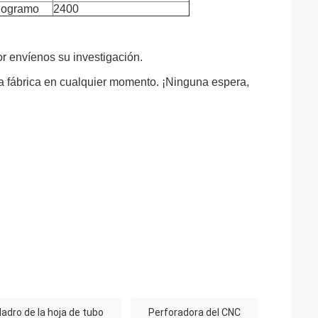
logramo
2400
or envíenos su investigación.
ra fábrica en cualquier momento. ¡Ninguna espera,
adro de la hoja de tubo
Perforadora del CNC