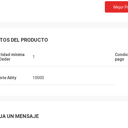
Mejor P
TOS DEL PRODUCTO
tidad mínima
Condic
1
Oeder
pago
nte Aility
10000
JA UN MENSAJE