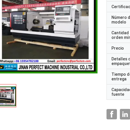
Certifica
Número 
modelo
Cantidad
orden mí
Precio
Detalles 
empaque
Tiempo d
entrega
Capacidad
fuente