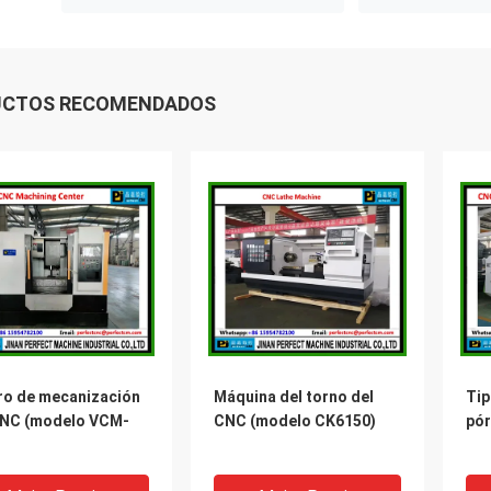
UCTOS RECOMENDADOS
ro de mecanización
Máquina del torno del
Tip
CNC (modelo VCM-
CNC (modelo CK6150)
pór